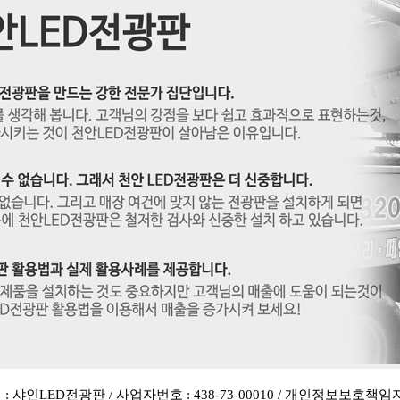
: 샤인LED전광판 / 사업자번호 : 438-73-00010 / 개인정보보호책임