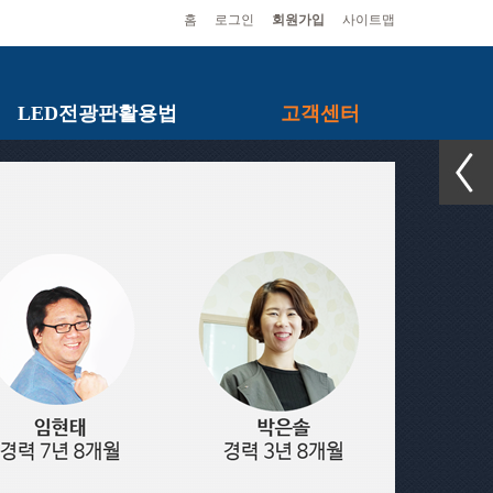
홈
로그인
회원가입
사이트맵
LED전광판활용법
고객센터