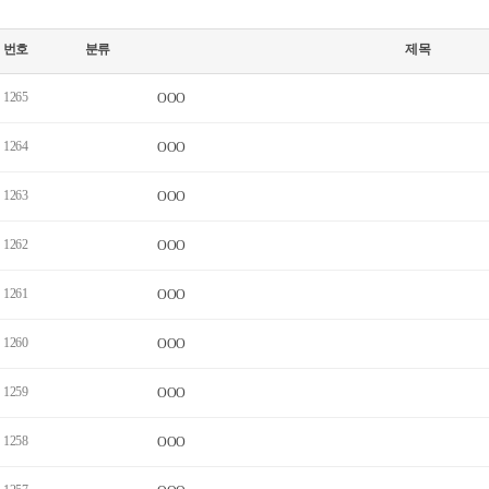
번호
분류
제목
1265
OOO
1264
OOO
1263
OOO
1262
OOO
1261
OOO
1260
OOO
1259
OOO
1258
OOO