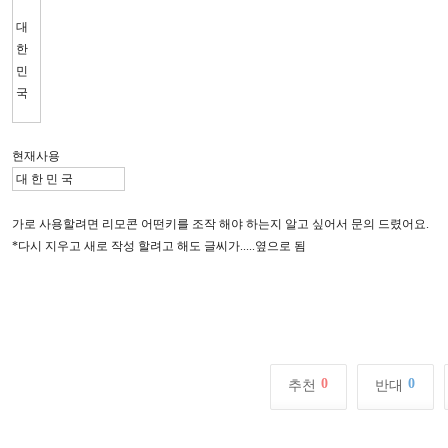
대
한
민
국
현재사용
대 한 민 국
가로 사용할려면 리모콘 어떤키를 조작 해야 하는지 알고 싶어서 문의 드렸어요.
*다시 지우고 새로 작성 할려고 해도 글씨가.....옆으로 됨
0
0
추천
반대