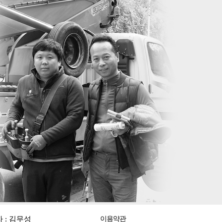
자 : 김무성
이용약관