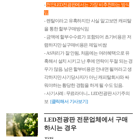
-
천안LED전광판에서는 가장 비추천하는 방식
임
- 렌탈이라고 유혹하지만 사실 알고보면 캐피탈
을 통한 할부구매방식임
- 금액에 할부수수료가 포함되어 초기비용은 저
렴하지만 실구매비용은 제일 비쌈
- AS처리가 잘 안됨, 처음에는 여러혜택으로 유
혹해서 설치 시키고 난 후에 연락이 두절 되는 경
우가 많음. 남은 할부비용은 안내면 될꺼라고 생
각하지만 사기당사자가 아닌 캐피탈회사와 싸
워야하는 황당한 경험을 하게 될 수도 있음.
- 사기사례 : 무료라더니... LED전광판 사기주의
보
[클릭해서 기사보기]
LED전광판 전문업체에서 구매
하시는 경우