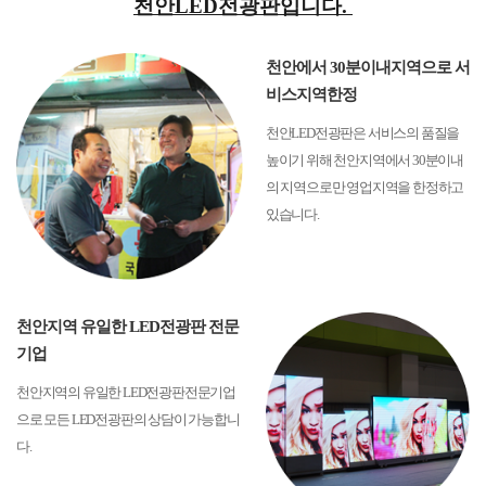
천안LED전광판입니다.
천안에서 30분이내지역으로 서
비스지역한정
천안LED전광판은 서비스의 품질을
높이기 위해 천안지역에서 30분이내
의 지역으로만 영업지역을 한정하고
있습니다.
천안지역 유일한 LED전광판 전문
기업
천안지역의 유일한 LED전광판전문기업
으로 모든 LED전광판의 상담이 가능합니
다.