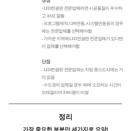
장점
- LED전광판 전문업체라면 시공품질이 우수하
고 AS도 잘됨
- 프로그램제작, GPS연동, 시스템연동등의 경우
에는 전문업체를 선택해야함
- 가까운 지역에 LED전광판 전문업체가 있다면
이 업체를 선택해야함
단점
- LED전광판 전문업체는 지방 중소도시에는 거
의 없음
- 수도권의 업체일 경우 AS에 소요되는 시간이
오래걸리며 AS비용이 비쌈
정리
가장 중요한 부분만 세가지로 요약!