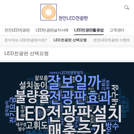
천안LED전광판
LED전광판설치사례
LED전광판활용법
고객센터
돈이되는 LED전광판이란?
LED전광판 선택요령
천안LED전광판 이벤트
LED전광판 선택요령