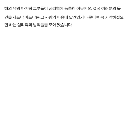
해외 유명 마케팅 그루들이 심리학에 능통한 이유지요. 결국 여러분의 물
건을 사느냐
마느냐는 그 사람의 마음에 달려있기 때문이며 꼭 기억하셨으
면 하는 심리학의 법칙들을
모아 봤습니다.
--------------------------------------------------------------------------------------------------------
-----------