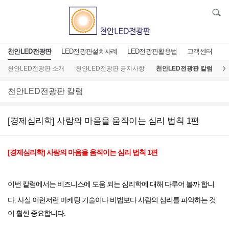
천안LED전광판
LED전광판설치사례
LED전광판활용법
고객센터
천안LED전광판 소개
천안LED전광판 공지사항
천안LED전광판 칼럼
L
천안LED전광판 칼럼
[경제심리학] 사람의 마음을 움직이는 심리 법칙 1편
[경제심리학] 사람의 마음을 움직이는 심리 법칙 1편
이번 칼럼에서는 비즈니스에 도움 되는 심리학에 대해 다루어 볼까 합니
다.
사실 이런저런 마케팅 기술이나 비법보다 사람의 심리를 파악하는 것
이 훨씬 중요합니다.