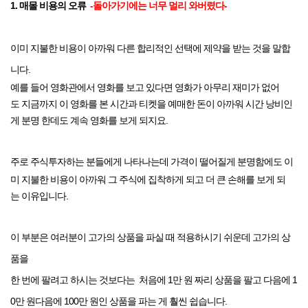
1. 매몰 비용의 오류
-돌아가기에는 너무 멀리 와버렸다-
이미 지불한 비용이 아까워 다른 합리적인 선택에 제약을 받는 것을 말합
니다.
예를 들어 영화관에서 영화를 보고 있다면 영화가 아무리 재미가 없어
도
지금까지 이 영화를 본 시간과 티켓을 예매한 돈이 아까워 시간 낭비인
게
분명 한데도 계속 영화를 보게 되지요.
주로 주식투자하는 분들에게 나타나는데
가격이 떨어질게 분명함에도
이
미 지불한 비용이 아까워 그 주식에 집착하게 되고
더 큰 손해를 보게 되
는 이유입니다.
이 부분은 여러분이 고가의 상품을 파실 때
적용하시기 쉬운데 고가의 상
품을
한 번에 팔려고 하시는 것보다는 처음에 1만 원
짜리 상품을 팔고
다음에 1
0만 원
다음에 100만 원인 상품을 파는 게 훨씬 쉽습니다.