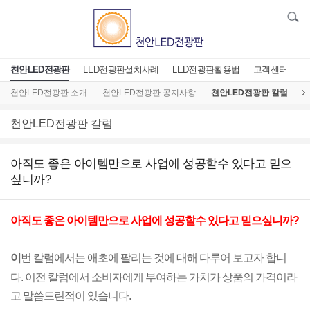
천안LED전광판
LED전광판설치사례
LED전광판활용법
고객센터
천안LED전광판 소개
천안LED전광판 공지사항
천안LED전광판 칼럼
L
천안LED전광판 칼럼
아직도 좋은 아이템만으로 사업에 성공할수 있다고 믿으
싶니까?
아직도 좋은 아이템만으로 사업에 성공할수 있다고 믿으싶니까?
이
번 칼럼에서는 애초에 팔리는 것에 대해 다루어 보고자 합니
다.
이전 칼럼에서 소비자에게 부여하는 가치가 상품의 가격이라
고 말씀드린적이 있습니다.