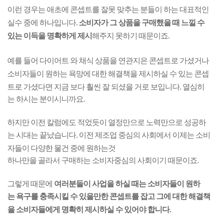
이런 경우는 애초에 콘셉트를 잘못 맞추는 분들이 하는 대표적인
실수 중에 하나입니다.
소비자가 그 상품을 구매했을 때 느낄 수
있는 이득을 명확하게 제시
해주지 못하기 때문이죠.
예를 들어 다이어트 와 채식 상품을 연관지은 콘셉트로 가셨거나
소비자들이 원하는 욕망에 대한
해결책을 제시하실 수 있는 콘셉
트로 가셨다면 지금 보다 훨씬 잘 되셨을 거로 보입니다.
열심히
는
하시는 분이시니까요.
하지만 이전 칼럼에도 적었듯이 열정만으로 노력만으로 성공하
는 시대는 끝났습니다.
이전 제조업 중심의 사회에서 이제는 소비
자들이 다양한 물건 중에 원하는것
하나만을 골라서 구매하는
소비자중심의 사회이기 때문이죠.
그렇게 때문에
여러분들이 사업을 하실 때는 소비자들이 원하
는
욕구를 충족시킬 수 있을만한 콘셉트를 잡고 그에 대한 해결책
을 소비자들에게
명확히 제시하실 수 있어야 합니다.