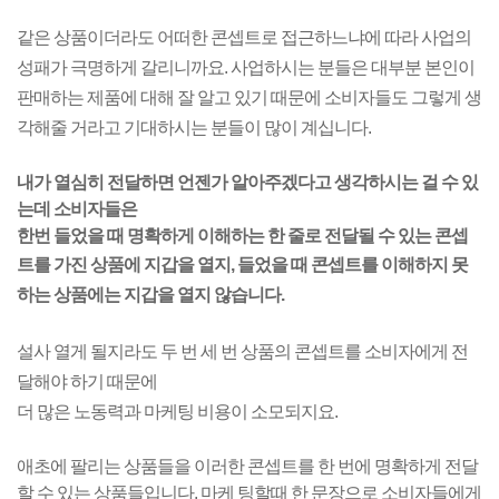
같은 상품이더라도 어떠한 콘셉트로 접근하느냐에 따라 사업의
성패가 극명하게 갈리니까요.
사업하시는 분들은 대부분 본인이
판매하는 제품에 대해 잘 알고 있기 때문에 소비자들도 그렇게
생
각해줄 거라고 기대하시는 분들이 많이 계십니다.
내가 열심히 전달하면 언젠가 알아주겠다고
생각하시는 걸 수 있
는데 소비자들은
한번 들었을 때 명확하게 이해하는 한 줄로 전달될 수 있는 콘셉
트를
가진 상품에 지갑을 열지,
들었을 때 콘셉트를 이해하지 못
하는 상품에는 지갑을 열지 않습니다.
설사 열게 될지라도 두 번 세 번 상품의 콘셉트를 소비자에게 전
달해야 하기 때문에
더 많은 노동력과
마케팅 비용이 소모되지요.
애초에 팔리는 상품들을 이러한 콘셉트를 한 번에 명확하게
전달
할 수 있는 상품들입니다.
마케 팅할때 한 문장으로 소비자들에게