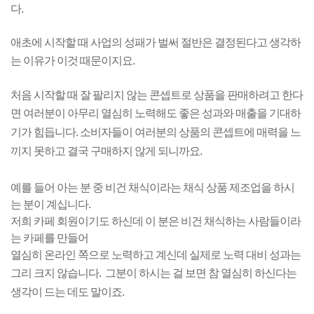
다.
애초에 시작할 때 사업의 성패가 벌써 절반은 결정된다고 생각하
는
이유가 이것 때문이지요.
처음 시작할 때 잘 팔리지 않는 콘셉트로 상품을 판매하려고 한다
면
여러분이 아무리 열심히 노력해도 좋은 성과와 매출을 기대하
기가 힘듭니다.
소비자들이 여러분의 상품의 콘셉트에 매력을 느
끼지 못하고 결국 구매하지 않게 되니까요.
예를 들어 아는 분 중 비건 채식이라는 채식 상품 제조업을 하시
는 분이 계십니다.
저희 카페 회원이기도
하신데 이 분은 비건 채식하는 사람들이라
는 카페를 만들어
열심히 온라인 쪽으로 노력하고 계신데
실제로 노력 대비 성과는
그리 크지 않습니다.
그분이 하시는 걸 보면 참 열심히 하신다는
생각이 드는 데도 말이죠.