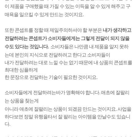
이 제품을
구매했을 때 가질 수 있는 이득을 알 수 있게 해주고 구
매욕을 일으킬 수 있게 만드는 것이지요.
또한 콘셉트를 정할 때 제일주의하셔야 할 부분은
내가 생각하고
전달하려는 콘셉트가
소비자들에게는 그렇게 전달이 되지 않을
수도 있다는 것입니다.
소비자들은 나만큼
내 제품을 알지 못하
는데 본인의 지식으로 전달하려고 한다고 소비자들이
내가 전달하려는 대로
느낄 수는 없기 때문에 내 상품의 콘셉트를
최대한 심플하게
한 문장으로 전달하는 기술이 필요한 것이지요.
소비자들에게 전달하려는바가 명확해야 합니다. 애초에 잘팔리
는 상품을 찾는게
아니라 애초에
잘팔리는 상품이 되겠끔 만드는 것이지요. 사업을
하다보면 정말 유행을타서
잘 팔리는 아이템을
만날수도 있습니
다.