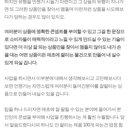
하지만 유행을 언젠가 시들기 마련이고 그 상품의 유행이 지나가
면 또 그러한 상품만을
찾아서 맴돌며 이런저런 상품을 시도해보
다가 망하는 경우도 많이 있지요.
여러분이 상품에 명확한 콘셉트를 부여할 수 있고 그걸 한 문장으
로 소비자들이 매력적이라고
느낄 수 있게 만드실 수 있는 기술이
있다면 더 이상 잘 되는 상품만을 찾아서 맴돌지 않아도
내가 손
을 대는 어떤 상품이든 애초에 팔리는 물건으로 만들어 내 실수
있게 되실 겁니다.
사업을 하시면서 이부분에 대해서 생각해보시고 고민해보시다
보면 언젠가는 자연스럽게
여러분이 들어간분야를 잘팔리는 상
품으로 만들어 내실수 있을 겁니다.
팁을 하나 드리자면 애초에 잘 팔릴 수 있는 분야에 들어가서 본
인만의 콘셉을
부여해
사업을 진행하시는 게 훨씬 수월합니다. 앞
서 말씀드렸다시피
하나도 안 팔리는 제품 100개 파는건 엄청 힘