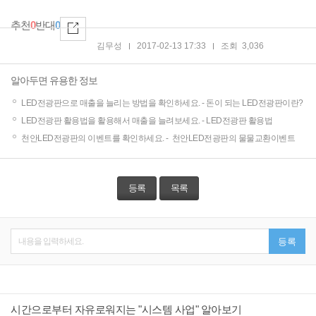
추천
0
반대
0
김무성
2017-02-13 17:33
조회
3,036
알아두면 유용한 정보
LED전광판으로 매출을 늘리는 방법을 확인하세요. -
돈이 되는 LED전광판이란?
LED전광판 활용법을 활용해서 매출을 늘려보세요. -
LED전광판 활용법
천안LED전광판의 이벤트를 확인하세요. -
천안LED전광판의 물물교환이벤트
등록
목록
내용을 입력하세요.
등록
시간으로부터 자유로워지는 "시스템 사업" 알아보기