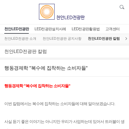
천안LED전광판
LED전광판설치사례
LED전광판활용법
고객센터
천안LED전광판 소개
천안LED전광판 공지사항
천안LED전광판 칼럼
L
천안LED전광판 칼럼
행동경제학 "복수에 집착하는 소비자들"
행동경제학 "복수에 집착하는 소비자들"
이번 칼럼에서는 복수에 집착하는 소비자들에 대해 알아보겠습니다.
사실 듣기 좋은 이야기는 아니지만 우리가 사업하는데 있어서 트러블이 생